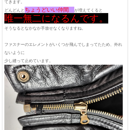
てきます。
ちょうどいい仲間
どんどんと
が増えてくると
唯一無二になるんです。
そうなるとなかなか手放せなくなりますね。
ファスナーのエレメントがいくつか飛んでしまってたため、外れ
ないように
少し縫って止めています。