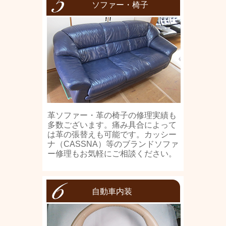
ソファー・椅子
革ソファー・革の椅子の修理実績も
多数ございます。痛み具合によって
は革の張替えも可能です。カッシー
ナ（CASSNA）等のブランドソファ
ー修理もお気軽にご相談ください。
自動車内装