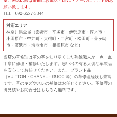
※ご来店の際は事前にお電話・LINE・メールにてご予約お
願い致します。
TEL 090-6527-3344
対応エリア
神奈川県全域（秦野市・平塚市・伊勢原市・厚木市・
小田原市・中井町・大磯町・二宮町・松田町・茅ヶ崎
市・藤沢市・海老名市・相模原市 など）
当店の革修理は革の事を知り尽くした熟練職人が一点一点
丁寧に修理・補修いたします。思い出の有る大切な革製品
を安心してお任せください。また、ブランド品
（VUITTON・CHANEL・GUCCI等）の革修理経験も豊富
です。革のキズやスレの補修はお任せください。革修理の
御見積やお問合せはもちろん無料です。