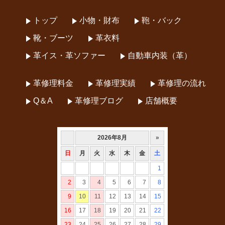
トップ
小物・財布
鞄・バック
靴・ブーツ
革衣料
革イス・革ソファー
自動車内装（革）
革修理料金
革修理実績
革修理の流れ
Q＆A
革修理ブログ
店舗概要