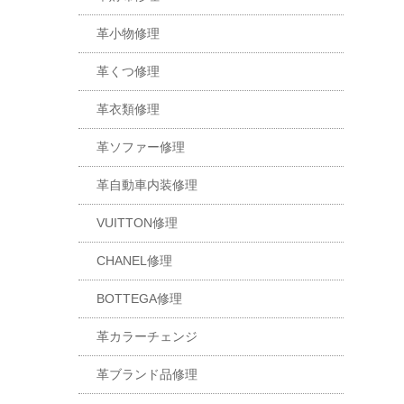
革小物修理
革くつ修理
革衣類修理
革ソファー修理
革自動車内装修理
VUITTON修理
CHANEL修理
BOTTEGA修理
革カラーチェンジ
革ブランド品修理