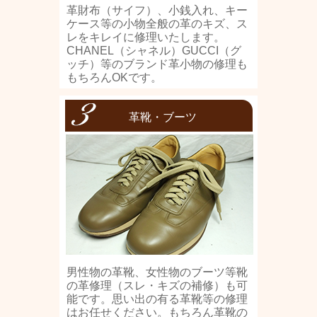
革財布（サイフ）、小銭入れ、キー
ケース等の小物全般の革のキズ、ス
レをキレイに修理いたします。
CHANEL（シャネル）GUCCI（グ
ッチ）等のブランド革小物の修理も
もちろんOKです。
革靴・ブーツ
男性物の革靴、女性物のブーツ等靴
の革修理（スレ・キズの補修）も可
能です。思い出の有る革靴等の修理
はお任せください。もちろん革靴の