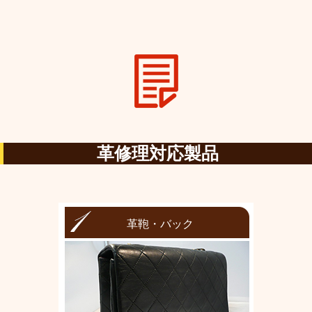
革修理対応製品
革鞄・バック