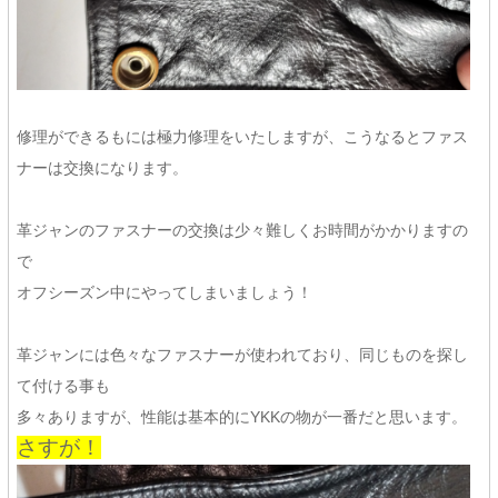
修理ができるもには極力修理をいたしますが、こうなるとファス
ナーは交換になります。
革ジャンのファスナーの交換は少々難しくお時間がかかりますの
で
オフシーズン中にやってしまいましょう！
革ジャンには色々なファスナーが使われており、同じものを探し
て付ける事も
多々ありますが、性能は基本的にYKKの物が一番だと思います。
さすが！