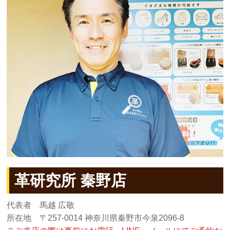
革研究所 秦野店
代表者 馬越 広敬
所在地 〒257-0014 神奈川県秦野市今泉2096-8