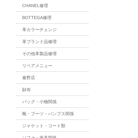
CHANEL修理
BOTTEGA修理
革カラーチェンジ
革ブランド品修理
その他革製品修理
リペアメニュー
秦野店
財布
バッグ・小物関係
靴・ブーツ・パンプス関係
ジャケット・コート類
ソファ・家具関係