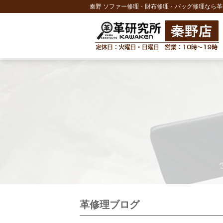
秦野 ソファー修理・財布修理・バッグ修理なら革
革修理ブログ