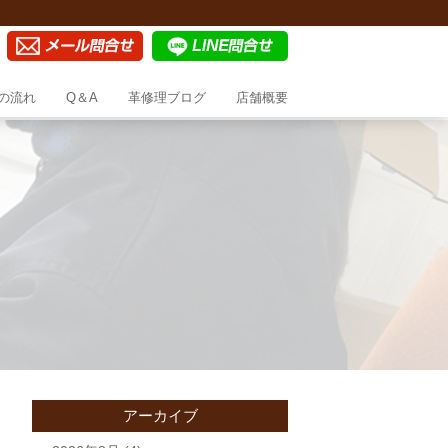
の流れ
Q＆A
革修理ブログ
店舗概要
アーカイブ