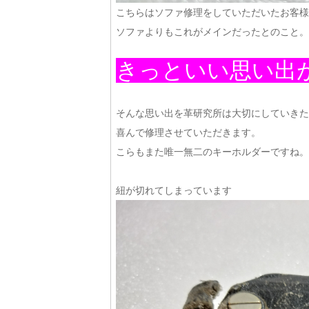
こちらはソファ修理をしていただいたお客様
ソファよりもこれがメインだったとのこと。
きっといい思い出
そんな思い出を革研究所は大切にしていきた
喜んで修理させていただきます。
こらもまた唯一無二のキーホルダーですね。
紐が切れてしまっています