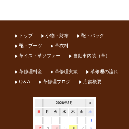
トップ
小物・財布
鞄・バック
靴・ブーツ
革衣料
革イス・革ソファー
自動車内装（革）
革修理料金
革修理実績
革修理の流れ
Q＆A
革修理ブログ
店舗概要