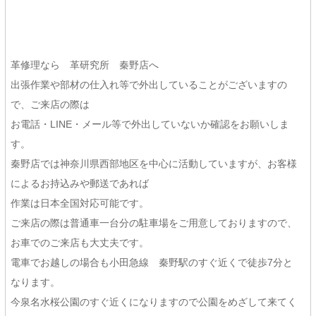
革修理なら 革研究所 秦野店へ
出張作業や部材の仕入れ等で外出していることがございますの
で、ご来店の際は
お電話・LINE・メール等で外出していないか確認をお願いしま
す。
秦野店では神奈川県西部地区を中心に活動していますが、お客様
によるお持込みや郵送であれば
作業は日本全国対応可能です。
ご来店の際は普通車一台分の駐車場をご用意しておりますので、
お車でのご来店も大丈夫です。
電車でお越しの場合も小田急線 秦野駅のすぐ近くで徒歩7分と
なります。
今泉名水桜公園のすぐ近くになりますので公園をめざして来てく