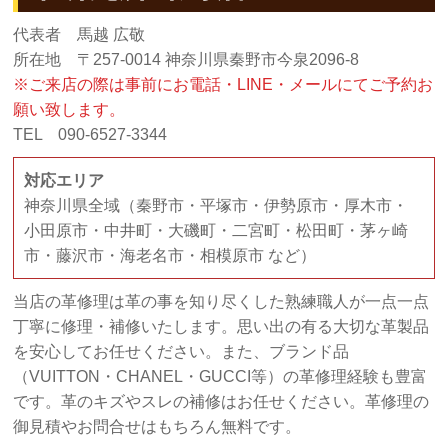
代表者 馬越 広敬
所在地 〒257-0014 神奈川県秦野市今泉2096-8
※ご来店の際は事前にお電話・LINE・メールにてご予約お
願い致します。
TEL 090-6527-3344
対応エリア
神奈川県全域（秦野市・平塚市・伊勢原市・厚木市・
小田原市・中井町・大磯町・二宮町・松田町・茅ヶ崎
市・藤沢市・海老名市・相模原市 など）
当店の革修理は革の事を知り尽くした熟練職人が一点一点
丁寧に修理・補修いたします。思い出の有る大切な革製品
を安心してお任せください。また、ブランド品
（VUITTON・CHANEL・GUCCI等）の革修理経験も豊富
です。革のキズやスレの補修はお任せください。革修理の
御見積やお問合せはもちろん無料です。