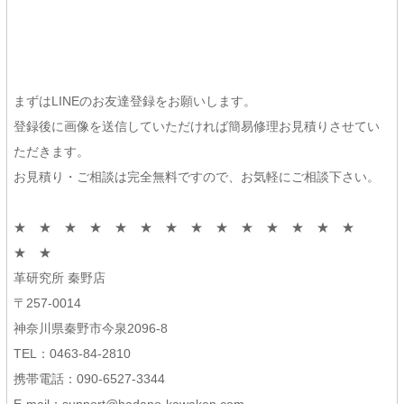
まずはLINEのお友達登録をお願いします。
登録後に画像を送信していただければ簡易修理お見積りさせてい
ただきます。
お見積り・ご相談は完全無料ですので、お気軽にご相談下さい。
★ ★ ★ ★ ★ ★ ★ ★ ★ ★ ★ ★ ★ ★
★ ★
革研究所 秦野店
〒257-0014
神奈川県秦野市今泉2096-8
TEL：0463-84-2810
携帯電話：090-6527-3344
E-mail：support@hadano-kawaken.com