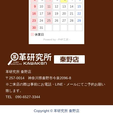
革研究所 秦野店
〒257-0014 神奈川県秦野市今泉2096-8
※ご来店の際は事前にお電話・LINE・メールにてご予約お願い
致します。
TEL 090-6527-3344
Copyright © 革研究所 秦野店