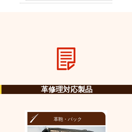
革修理対応製品
革鞄・バック