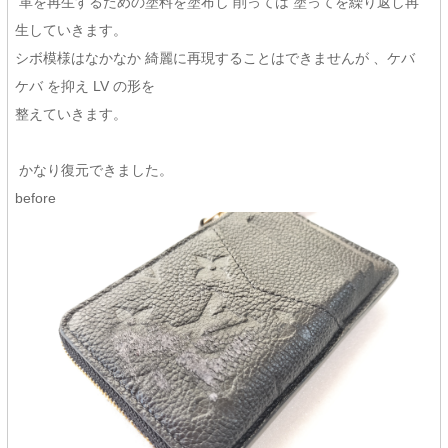
革を再生するための塗料を塗布し 削っては 塗ってを繰り返し再
生していきます。
シボ模様はなかなか 綺麗に再現することはできませんが 、ケバ
ケバ を抑え LV の形を
整えていきます。
かなり復元できました。
before