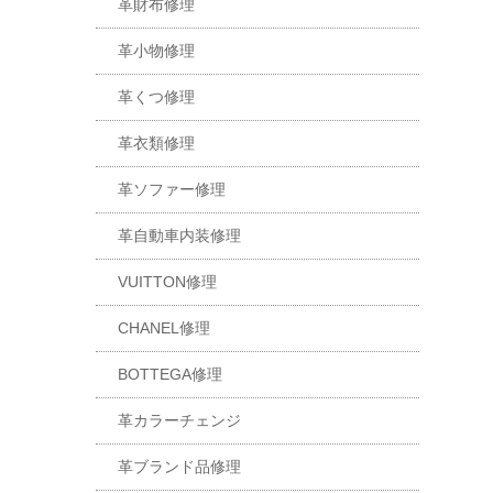
革財布修理
革小物修理
革くつ修理
革衣類修理
革ソファー修理
革自動車内装修理
VUITTON修理
CHANEL修理
BOTTEGA修理
革カラーチェンジ
革ブランド品修理