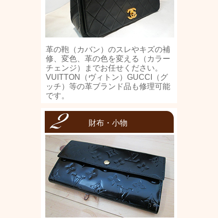
革の鞄（カバン）のスレやキズの補
修、変色、革の色を変える（カラー
チェンジ）までお任せください。
VUITTON（ヴィトン）GUCCI（グ
ッチ）等の革ブランド品も修理可能
です。
財布・小物