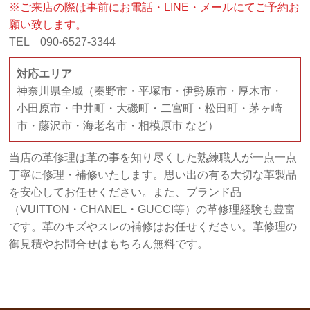
※ご来店の際は事前にお電話・LINE・メールにてご予約お
願い致します。
TEL 090-6527-3344
対応エリア
神奈川県全域（秦野市・平塚市・伊勢原市・厚木市・
小田原市・中井町・大磯町・二宮町・松田町・茅ヶ崎
市・藤沢市・海老名市・相模原市 など）
当店の革修理は革の事を知り尽くした熟練職人が一点一点
丁寧に修理・補修いたします。思い出の有る大切な革製品
を安心してお任せください。また、ブランド品
（VUITTON・CHANEL・GUCCI等）の革修理経験も豊富
です。革のキズやスレの補修はお任せください。革修理の
御見積やお問合せはもちろん無料です。