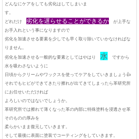
どんなにケアをしても劣化はしてしまいま
す。
劣化を遅らせることができるか
どれだけ
が上手な
お手入れという事になりますので
劣化を加速させる要素を少しでも早く取り除いていかなければな
りません。
水
劣化を加速させる一般的な要素としてはやはり
ですから
水を吸わさないように
日頃からクリームやワックスを使ってケアをしていきましょう👍
それでもヒビができてきたり擦れが出てきてしまったら革研究所
にお任せいただければ
よろしいのではないでしょうか。
革研究所では擦れて薄くなった革の内部に特殊塗料を浸透させ革
そのものの厚みを
柔らかいまま復元していきます。
そして最後に表面に塗装でコーティングをしていきます。