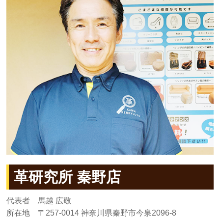
革研究所 秦野店
代表者 馬越 広敬
所在地 〒257-0014 神奈川県秦野市今泉2096-8