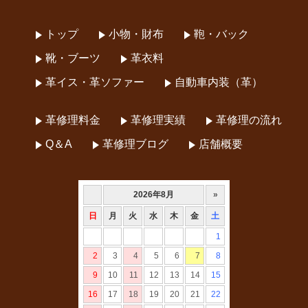
トップ
小物・財布
鞄・バック
靴・ブーツ
革衣料
革イス・革ソファー
自動車内装（革）
革修理料金
革修理実績
革修理の流れ
Q＆A
革修理ブログ
店舗概要