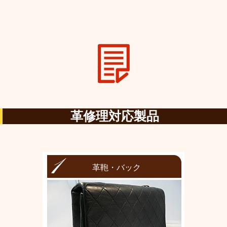
革修理対応製品
革鞄・バック