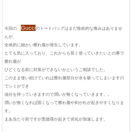
Gucci
今回の
のトートバッグはまだ致命的な痛みはありませ
んが、
全体的に細かい擦れ傷が発生しています。
とても気に入っており、これからも長く使っていきたいとの事で
擦れ傷が
ひどくなる前に対策ができないかというご相談でした。
このまま使い続けていれば擦れ傷部分が水を吸ってしまいますの
でシミができ
油分を持っていきますので潤いが無くなっていきます。。
潤いが無くなれば固くなって擦れ傷や剥がれが起きやすくなりま
す。
まあ当たり前ですが悪循環が起きて劣化が加速します。