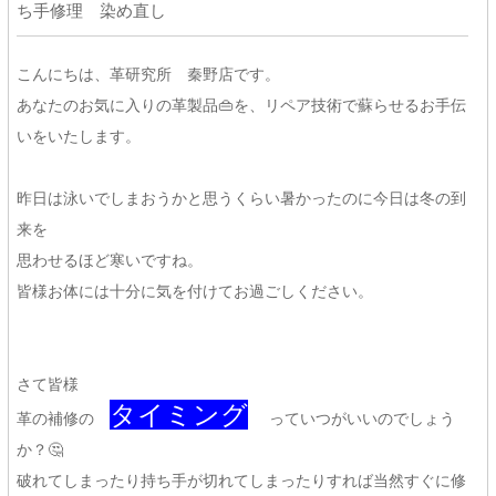
ち手修理 染め直し
こんにちは、革研究所 秦野店です。
あなたのお気に入りの革製品👜を、リペア技術で蘇らせるお手伝
いをいたします。
昨日は泳いでしまおうかと思うくらい暑かったのに今日は冬の到
来を
思わせるほど寒いですね。
皆様お体には十分に気を付けてお過ごしください。
さて皆様
タイミング
革の補修の
っていつがいいのでしょう
か？🤔
破れてしまったり持ち手が切れてしまったりすれば当然すぐに修