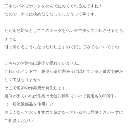
二本のバネでホックを挟んで止めてくれるんですね！
なので一本では挟めなくなってしまうって事です。
ただ応急対策としてこのホックをペンチで挟んで回転させるとち
ょっと
引っ掛かるようになったりしますので試してみてもいいですね！
こちらのお財布は裏側が隠れていません。
これがポイントで、裏側が革や内張りに隠れていると縫製を解か
なくてはなりません。
そこで追加の作業費が発生します。
裏側が出ていれば作業は比較的簡単ですので費用も3,000円～
（一般流通部品を使用）と
お安くなっておりますので気になっている方は面倒くさがらずに
ご相談ください。