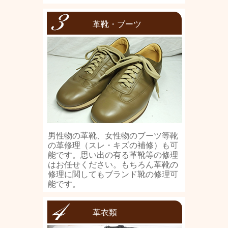
革靴・ブーツ
男性物の革靴、女性物のブーツ等靴
の革修理（スレ・キズの補修）も可
能です。思い出の有る革靴等の修理
はお任せください。もちろん革靴の
修理に関してもブランド靴の修理可
能です。
革衣類