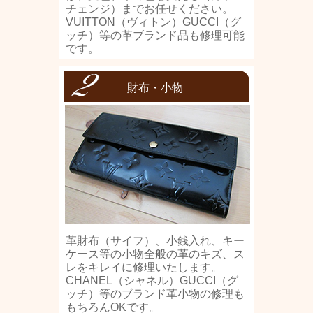
チェンジ）までお任せください。
VUITTON（ヴィトン）GUCCI（グ
ッチ）等の革ブランド品も修理可能
です。
財布・小物
革財布（サイフ）、小銭入れ、キー
ケース等の小物全般の革のキズ、ス
レをキレイに修理いたします。
CHANEL（シャネル）GUCCI（グ
ッチ）等のブランド革小物の修理も
もちろんOKです。