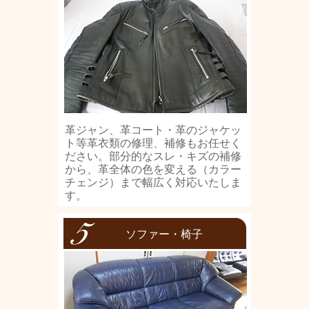
革ジャン、革コート・革のジャケッ
ト等革衣類の修理、補修もお任せく
ださい。部分的なスレ・キズの補修
から、革全体の色を変える（カラー
チェンジ）まで幅広く対応いたしま
す。
ソファー・椅子