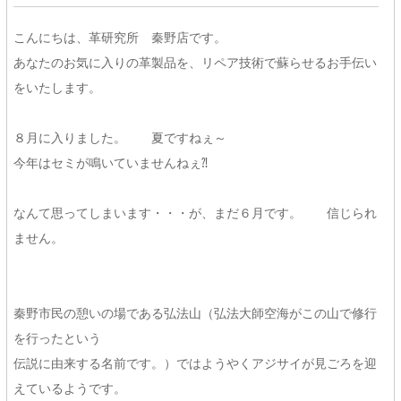
こんにちは、革研究所 秦野店です。
あなたのお気に入りの革製品を、リペア技術で蘇らせるお手伝い
をいたします。
８月に入りました。 夏ですねぇ～
今年はセミが鳴いていませんねぇ⁈
なんて思ってしまいます・・・が、まだ６月です。 信じられ
ません。
秦野市民の憩いの場である弘法山（弘法大師空海がこの山で修行
を行ったという
伝説に由来する名前です。）ではようやくアジサイが見ごろを迎
えているようです。