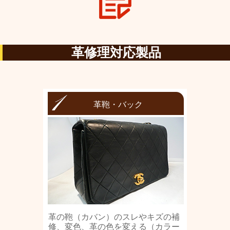
革修理対応製品
革鞄・バック
革の鞄（カバン）のスレやキズの補
修、変色、革の色を変える（カラー