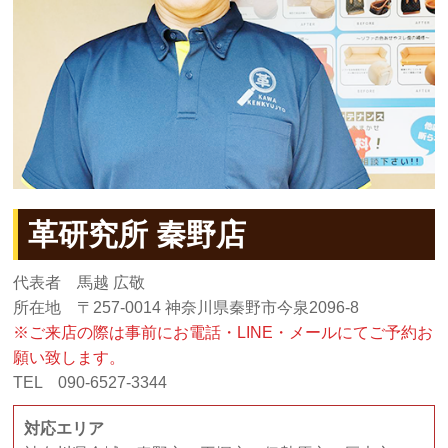
革研究所 秦野店
代表者 馬越 広敬
所在地 〒257-0014 神奈川県秦野市今泉2096-8
※ご来店の際は事前にお電話・LINE・メールにてご予約お
願い致します。
TEL 090-6527-3344
対応エリア