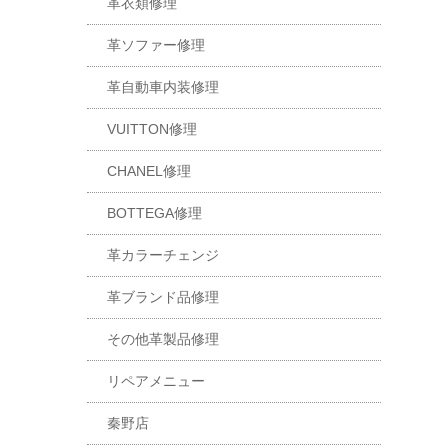
革衣類修理
革ソファー修理
革自動車内装修理
VUITTON修理
CHANEL修理
BOTTEGA修理
革カラーチェンジ
革ブランド品修理
その他革製品修理
リペアメニュー
秦野店