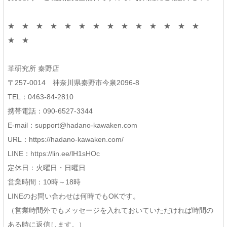
★ ★ ★ ★ ★ ★ ★ ★ ★ ★ ★ ★ ★ ★
★ ★
革研究所 秦野店
〒257-0014 神奈川県秦野市今泉2096-8
TEL：0463-84-2810
携帯電話：090-6527-3344
E-mail：support@hadano-kawaken.com
URL：https://hadano-kawaken.com/
LINE：https://lin.ee/lH1sHOc
定休日：火曜日・日曜日
営業時間：10時～18時
LINEのお問い合わせは何時でもOKです。
（営業時間外でもメッセージを入れておいていただければ時間の
ある時に返信します。）